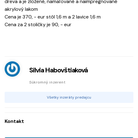
dreva a je zložené, namaľované a naimpregnované
akrylový lakom
Cena je 370, - eur stôl 1,6 m a 2 lavice 1,6 m
Cena za 2 stoličky je 90, - eur
Silvia Habovštiaková
Súkromný inzerent
Všetky inzeráty predajcu
Kontakt