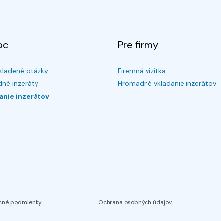
oc
Pre firmy
kladené otázky
Firemná vizitka
né inzeráty
Hromadné vkladanie inzerátov
anie inzerátov
cné podmienky
Ochrana osobných údajov