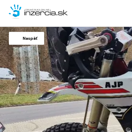
Naspäť