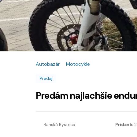
Autobazár
Motocykle
Predaj
Predám najlachšie endu
Banská Bystrica
Pridané:
2