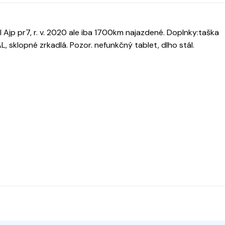
jp pr7, r. v. 2020 ale iba 1700km najazdené. Doplnky:taška
, sklopné zrkadlá. Pozor. nefunkčný tablet, dlho stál.