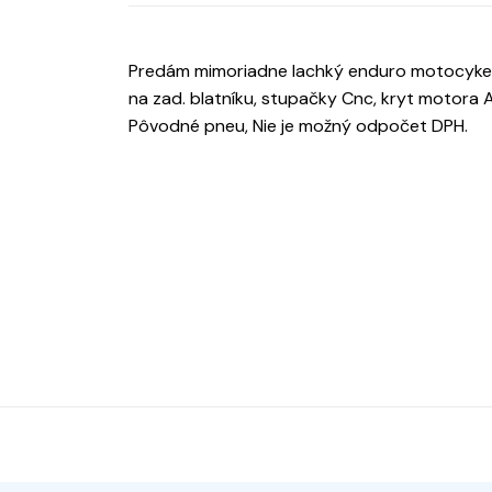
Predám mimoriadne lachký enduro motocykel A
na zad. blatníku, stupačky Cnc, kryt motora AL
Pôvodné pneu, Nie je možný odpočet DPH.