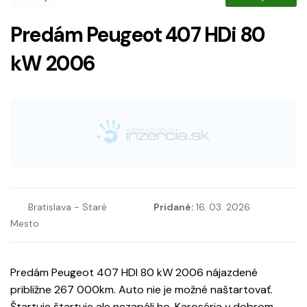
Predám Peugeot 407 HDi 80
kW 2006
Bratislava - Staré
Pridané:
16. 03. 2026
Mesto
Predám Peugeot 407 HDI 80 kW 2006 nájazdené
približne 267 000km. Auto nie je možné naštartovať.
Štartuje štartuje ale nezapáli ho. Karoséria v dobrom