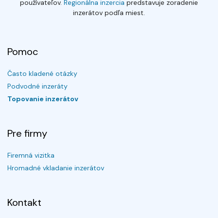
používateľov.
Regionálna inzercia
predstavuje zoradenie
inzerátov podľa miest.
Pomoc
Často kladené otázky
Podvodné inzeráty
Topovanie inzerátov
Pre firmy
Firemná vizitka
Hromadné vkladanie inzerátov
Kontakt