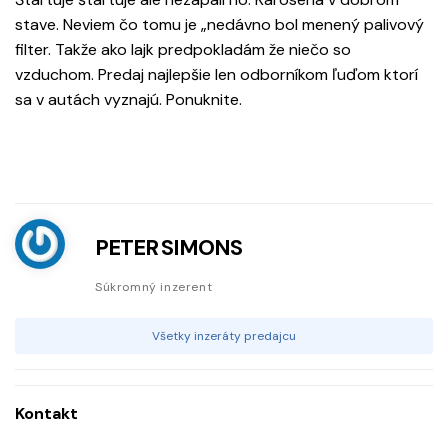
stave. Neviem čo tomu je „nedávno bol menený palivový
filter. Takže ako lajk predpokladám že niečo so
vzduchom. Predaj najlepšie len odborníkom ľuďom ktorí
sa v autách vyznajú. Ponuknite.
PETER SIMONS
Súkromný inzerent
Všetky inzeráty predajcu
Kontakt