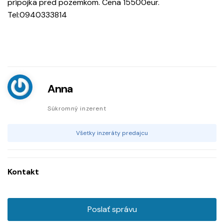
prípojka pred pozemkom. Cena 15500eur.
Tel:0940333814
Anna
Súkromný inzerent
Všetky inzeráty predajcu
Kontakt
Poslať správu