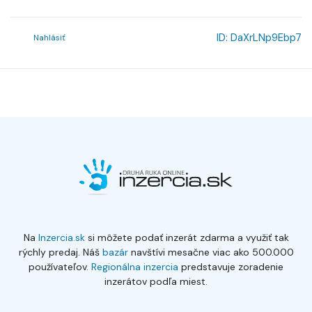
ID:
DaXrLNp9Ebp7
Nahlásiť
Na
Inzercia.sk
si môžete podať inzerát zdarma a využiť tak
rýchly predaj. Náš
bazár
navštívi mesačne viac ako 500.000
používateľov.
Regionálna inzercia
predstavuje zoradenie
inzerátov podľa miest.