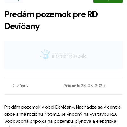
Predám pozemok pre RD
Devičany
Devičany
Pridané:
26. 08. 2025
Predám pozemok v obci Devičany. Nachádza sa v centre
obce a má rozlohu 455m2. Je vhodný na výstavbu RD.
Vodovodná pripojka na pozemku, plynová a elektrická