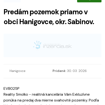
Predám pozemok priamo v
obci Hanigovce, okr. Sabinov.
Hanigovce
Pridané:
30. 03. 2026
EVB025P
Reality Smolko - realitná kancelária Vám Exkluzívne
ponúka na predaj dva mierne svahovité pozemky. Podľa