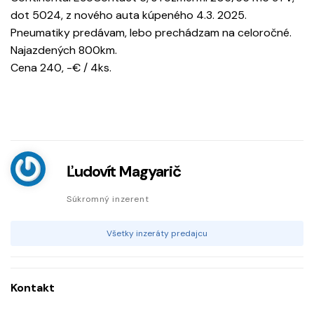
dot 5024, z nového auta kúpeného 4.3. 2025.
Pneumatiky predávam, lebo prechádzam na celoročné.
Najazdených 800km.
Cena 240, -€ / 4ks.
Ľudovít Magyarič
Súkromný inzerent
Všetky inzeráty predajcu
Kontakt