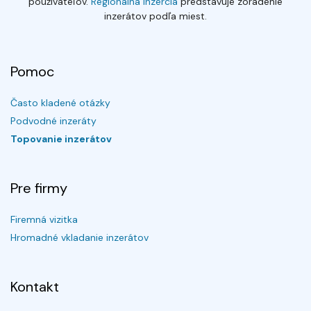
používateľov.
Regionálna inzercia
predstavuje zoradenie
inzerátov podľa miest.
Pomoc
Často kladené otázky
Podvodné inzeráty
Topovanie inzerátov
Pre firmy
Firemná vizitka
Hromadné vkladanie inzerátov
Kontakt