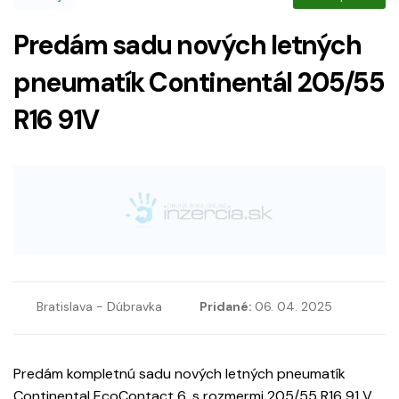
Predám sadu nových letných
pneumatík Continentál 205/55
R16 91V
Bratislava - Dúbravka
Pridané:
06. 04. 2025
Predám kompletnú sadu nových letných pneumatík
Continental EcoContact 6, s rozmermi 205/55 R16 91 V,