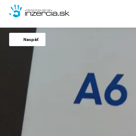
Naspäť