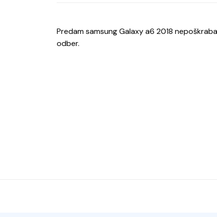
Predam samsung Galaxy a6 2018 nepoškraban
odber.