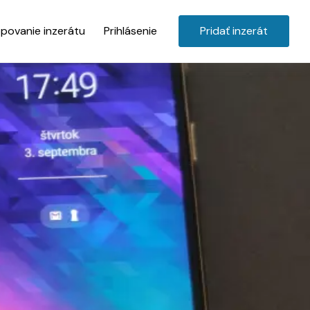
povanie inzerátu
Prihlásenie
Pridať inzerát