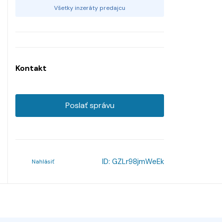
Všetky inzeráty predajcu
Kontakt
Poslať správu
ID:
GZLr98jmWeEk
Nahlásiť