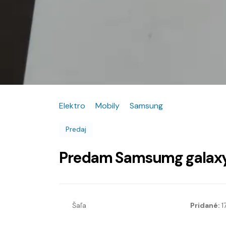
Elektro
Mobily
Samsung
Predaj
Predam Samsumg galaxy
Šaľa
Pridané:
1