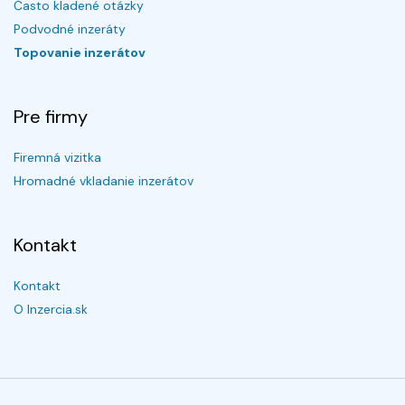
Často kladené otázky
Podvodné inzeráty
Topovanie inzerátov
Pre firmy
Firemná vizitka
Hromadné vkladanie inzerátov
Kontakt
Kontakt
O Inzercia.sk