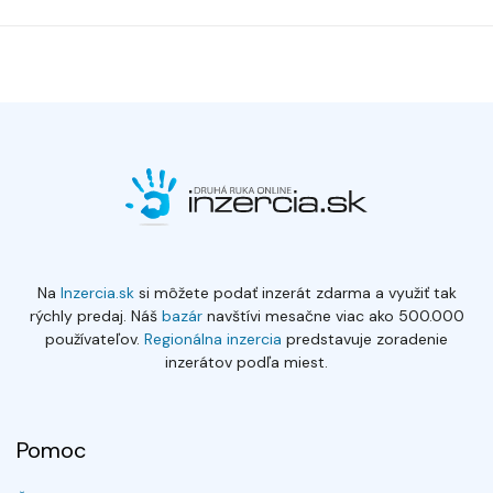
Na
Inzercia.sk
si môžete podať inzerát zdarma a využiť tak
rýchly predaj. Náš
bazár
navštívi mesačne viac ako 500.000
používateľov.
Regionálna inzercia
predstavuje zoradenie
inzerátov podľa miest.
Pomoc