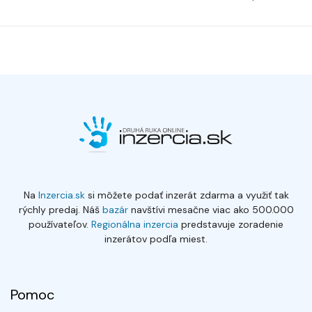
Na
Inzercia.sk
si môžete podať inzerát zdarma a využiť tak
rýchly predaj. Náš
bazár
navštívi mesačne viac ako 500.000
používateľov.
Regionálna inzercia
predstavuje zoradenie
inzerátov podľa miest.
Pomoc