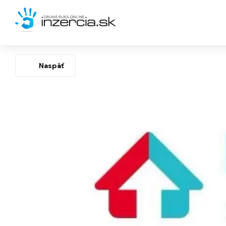
Naspäť