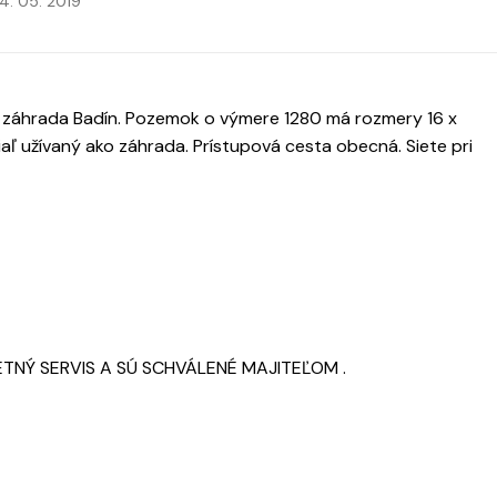
4. 05. 2019
záhrada Badín. Pozemok o výmere 1280 má rozmery 16 x
iaľ užívaný ako záhrada. Prístupová cesta obecná. Siete pri
TNÝ SERVIS A SÚ SCHVÁLENÉ MAJITEĽOM .