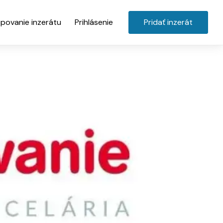
povanie inzerátu
Prihlásenie
Pridať inzerát