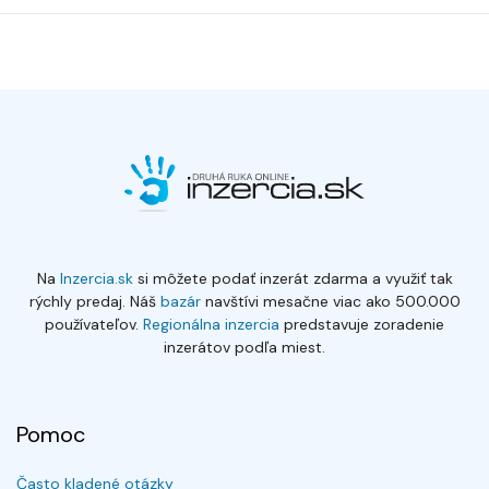
Na
Inzercia.sk
si môžete podať inzerát zdarma a využiť tak
rýchly predaj. Náš
bazár
navštívi mesačne viac ako 500.000
používateľov.
Regionálna inzercia
predstavuje zoradenie
inzerátov podľa miest.
Pomoc
Často kladené otázky