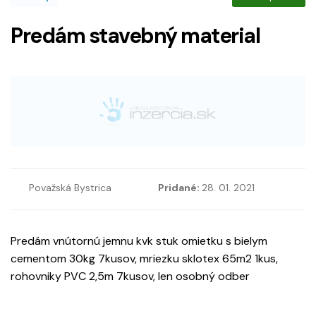
Predám stavebný material
Považská Bystrica
Pridané:
28. 01. 2021
Predám vnútornú jemnu kvk stuk omietku s bielym
cementom 30kg 7kusov, mriezku sklotex 65m2 1kus,
rohovniky PVC 2,5m 7kusov, len osobný odber