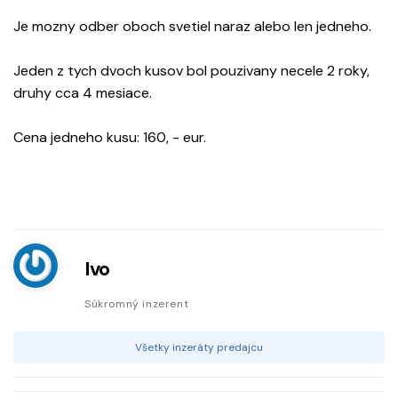
Je mozny odber oboch svetiel naraz alebo len jedneho.
Jeden z tych dvoch kusov bol pouzivany necele 2 roky,
druhy cca 4 mesiace.
Cena jedneho kusu: 160, - eur.
Ivo
Súkromný inzerent
Všetky inzeráty predajcu