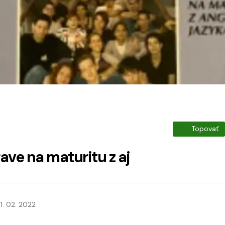
Topovať
ve na maturitu z aj
1. 02. 2022