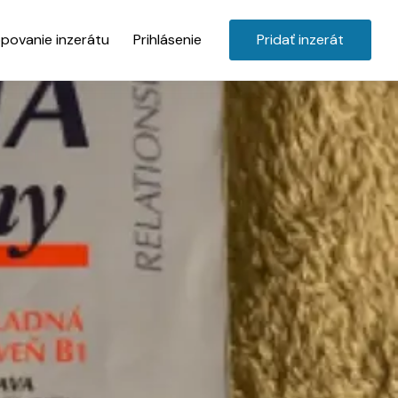
povanie inzerátu
Prihlásenie
Pridať inzerát