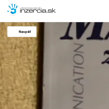
Naspäť