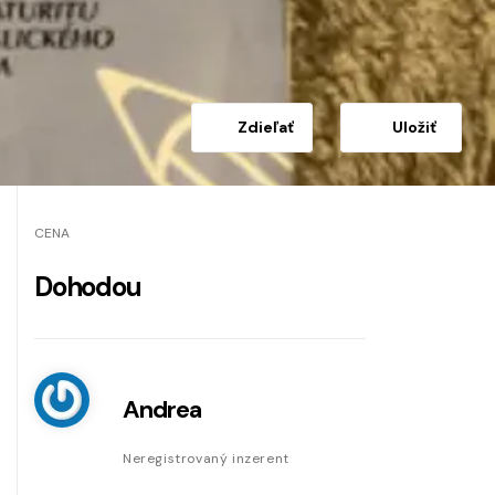
Zdieľať
Uložiť
CENA
Dohodou
Andrea
Neregistrovaný inzerent