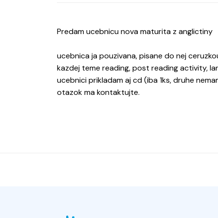
Predam ucebnicu nova maturita z anglictiny
ucebnica ja pouzivana, pisane do nej ceruzko
kazdej teme reading, post reading activity, lan
ucebnici prikladam aj cd (iba 1ks, druhe nema
otazok ma kontaktujte.