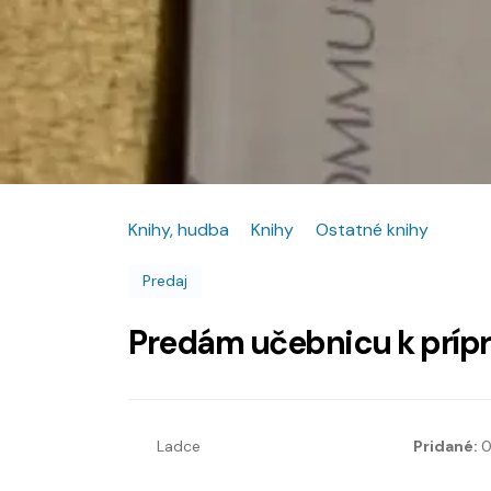
Knihy, hudba
Knihy
Ostatné knihy
Predaj
Predám učebnicu k prípra
Ladce
Pridané:
0