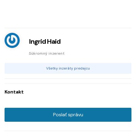
Ingrid Haid
Súkromný inzerent
Všetky inzeráty predajcu
Kontakt
Poslať správu