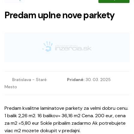
Predam uplne nove parkety
Bratislava - Staré
Pridané:
30. 03. 2025
Mesto
Predam kvalitne laminatove parkety za velmi dobru cenu.
1 balik 2,26 m2. 16 balikov= 36,16 m2 Cena. 200 eur, cena
za m2 =5,80 eur Sokle pribalim zadarmo Ak potrebujete
viac m2 mozete dokupit v predajni.