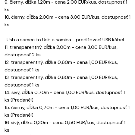
9. čierny, dĺžka 1,20m - cena 2,00 EUR/kus, dostupnosť 1
ks
10. čierny, dĺžka 2,00m - cena 3,00 EUR/kus, dostupnosť 1
ks
. Usb a samec to Usb a samica - predlžovací USB kábel.
11. transparentný, dĺžka 2,00m - cena 3,00 EUR/kus,
dostupnosť 2 ks
12. transparentný, dĺžka 0,60m - cena 1,00 EUR/kus,
dostupnosť 1 ks
13. transparentný, dĺžka 0,60m - cena 1,00 EUR/kus,
dostupnosť 1 ks
14. sivý, dĺžka 0,70m - cena 1,00 EUR/kus, dostupnosť 1
ks (Predané!)
15. čierny, dĺžka 0,70m - cena 1,00 EUR/kus, dostupnosť 1
ks (Predané!)
16. sivý, dĺžka 0,30m - cena 0,50 EUR/kus, dostupnosť 1
ks