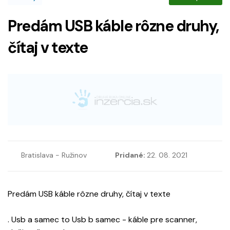
Predám USB káble rôzne druhy,
čítaj v texte
Bratislava - Ružinov
Pridané:
22. 08. 2021
Predám USB káble rôzne druhy, čítaj v texte
. Usb a samec to Usb b samec - káble pre scanner,