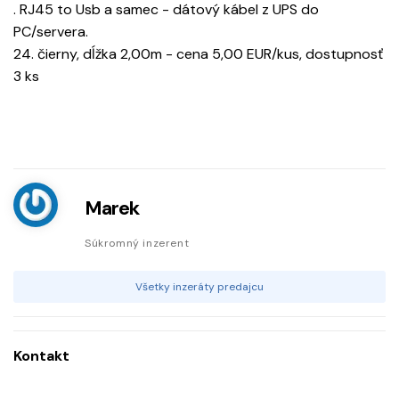
. RJ45 to Usb a samec - dátový kábel z UPS do
PC/servera.
24. čierny, dĺžka 2,00m - cena 5,00 EUR/kus, dostupnosť
3 ks
Marek
Súkromný inzerent
Všetky inzeráty predajcu
Kontakt