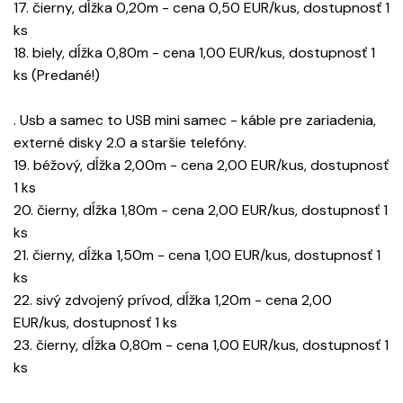
17. čierny, dĺžka 0,20m - cena 0,50 EUR/kus, dostupnosť 1
ks
18. biely, dĺžka 0,80m - cena 1,00 EUR/kus, dostupnosť 1
ks (Predané!)
. Usb a samec to USB mini samec - káble pre zariadenia,
externé disky 2.0 a staršie telefóny.
19. béžový, dĺžka 2,00m - cena 2,00 EUR/kus, dostupnosť
1 ks
20. čierny, dĺžka 1,80m - cena 2,00 EUR/kus, dostupnosť 1
ks
21. čierny, dĺžka 1,50m - cena 1,00 EUR/kus, dostupnosť 1
ks
22. sivý zdvojený prívod, dĺžka 1,20m - cena 2,00
EUR/kus, dostupnosť 1 ks
23. čierny, dĺžka 0,80m - cena 1,00 EUR/kus, dostupnosť 1
ks