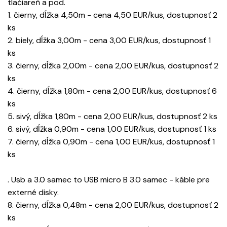
tlačiareň a pod.
1. čierny, dĺžka 4,50m - cena 4,50 EUR/kus, dostupnosť 2
ks
2. biely, dĺžka 3,00m - cena 3,00 EUR/kus, dostupnosť 1
ks
3. čierny, dĺžka 2,00m - cena 2,00 EUR/kus, dostupnosť 2
ks
4. čierny, dĺžka 1,80m - cena 2,00 EUR/kus, dostupnosť 6
ks
5. sivý, dĺžka 1,80m - cena 2,00 EUR/kus, dostupnosť 2 ks
6. sivý, dĺžka 0,90m - cena 1,00 EUR/kus, dostupnosť 1 ks
7. čierny, dĺžka 0,90m - cena 1,00 EUR/kus, dostupnosť 1
ks
. Usb a 3.0 samec to USB micro B 3.0 samec - káble pre
externé disky.
8. čierny, dĺžka 0,48m - cena 2,00 EUR/kus, dostupnosť 2
ks