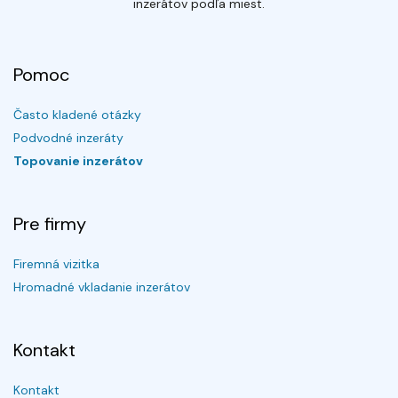
inzerátov podľa miest.
Pomoc
Často kladené otázky
Podvodné inzeráty
Topovanie inzerátov
Pre firmy
Firemná vizitka
Hromadné vkladanie inzerátov
Kontakt
Kontakt