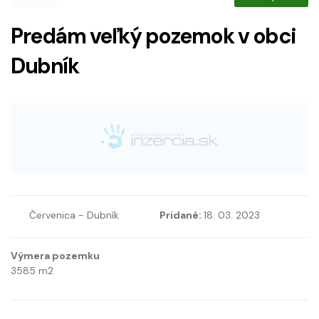
Predám veľký pozemok v obci
Dubník
Červenica - Dubník
Pridané:
18. 03. 2023
Výmera pozemku
3585
m2