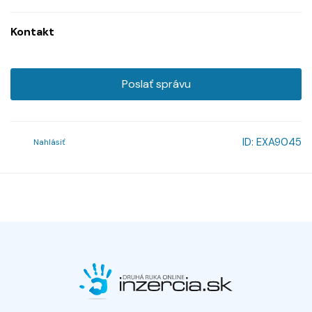
Kontakt
Poslať správu
ID:
EXA9045
Nahlásiť