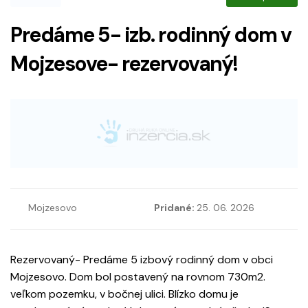
Predáme 5- izb. rodinný dom v
Mojzesove- rezervovaný!
Mojzesovo
Pridané:
25. 06. 2026
Rezervovaný- Predáme 5 izbový rodinný dom v obci
Mojzesovo. Dom bol postavený na rovnom 730m2.
veľkom pozemku, v bočnej ulici. Blízko domu je