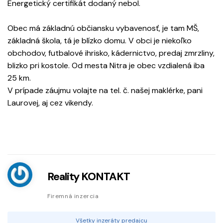
Energetický certifikát dodaný nebol.
Obec má základnú občiansku vybavenosť, je tam MŠ,
základná škola, tá je blízko domu. V obci je niekoľko
obchodov, futbalové ihrisko, kádernictvo, predaj zmrzliny,
blizko pri kostole. Od mesta Nitra je obec vzdialená iba
25 km.
V prípade záujmu volajte na tel. č. našej maklérke, pani
Laurovej, aj cez vikendy.
Reality KONTAKT
Firemná inzercia
Všetky inzeráty predajcu