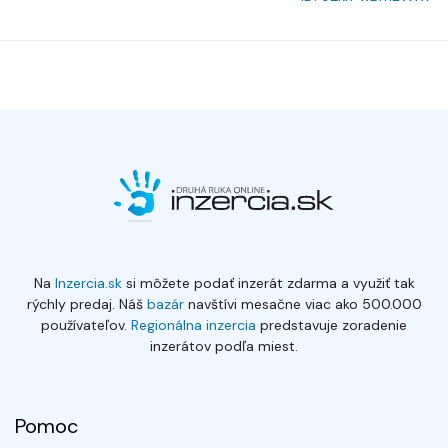
Na
Inzercia.sk
si môžete podať inzerát zdarma a využiť tak
rýchly predaj. Náš
bazár
navštívi mesačne viac ako 500.000
používateľov.
Regionálna inzercia
predstavuje zoradenie
inzerátov podľa miest.
Pomoc