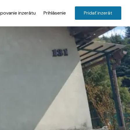
povanie inzerátu
Prihlásenie
Pridať inzerát