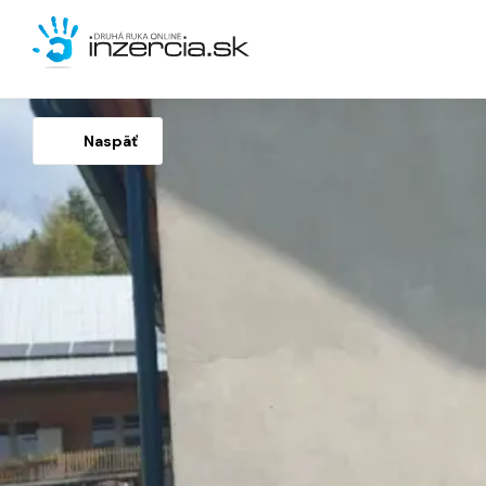
Naspäť