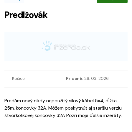
Predlžovák
Košice
Pridané:
26. 03. 2026
Predám nový nikdy nepoužitý silový kábel 5x4, dĺžka
25m, koncovky 32A. Môžem poskytnúť aj staršiu verziu
štvorkolikovej koncovky 32A Pozri moje ďalšie inzeráty.