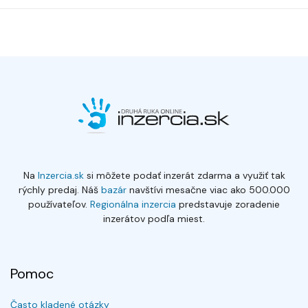
Na
Inzercia.sk
si môžete podať inzerát zdarma a využiť tak
rýchly predaj. Náš
bazár
navštívi mesačne viac ako 500.000
používateľov.
Regionálna inzercia
predstavuje zoradenie
inzerátov podľa miest.
Pomoc
Často kladené otázky