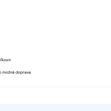
eľkosti
o možná doprava.