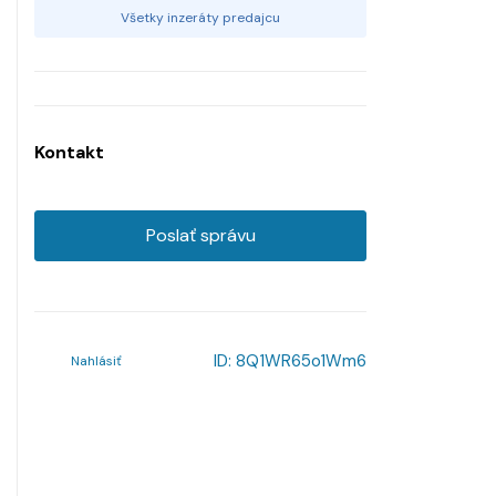
Všetky inzeráty predajcu
Kontakt
Poslať správu
ID:
8Q1WR65o1Wm6
Nahlásiť