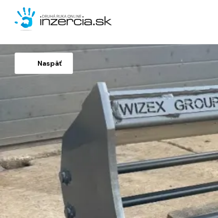
Naspäť