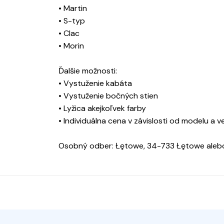
• Martin
• S-typ
• Clac
• Morin
Ďalšie možnosti:
• Vystuženie kabáta
• Vystuženie bočných stien
• Lyžica akejkoľvek farby
• Individuálna cena v závislosti od modelu a v
Osobný odber: Łętowe, 34-733 Łętowe aleb