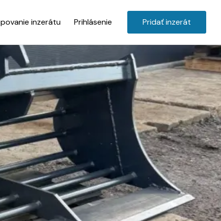
povanie inzerátu
Prihlásenie
Pridať inzerát