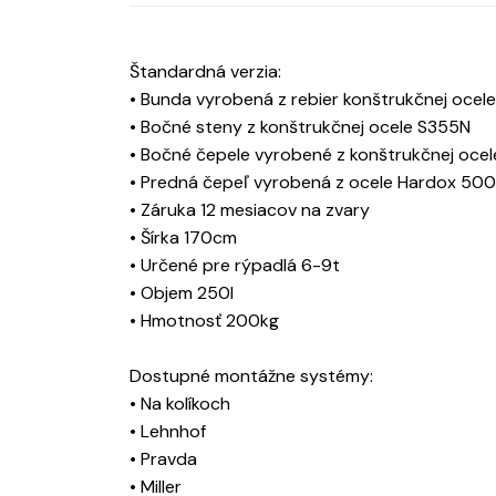
Štandardná verzia:
• Bunda vyrobená z rebier konštrukčnej ocel
• Bočné steny z konštrukčnej ocele S355N
• Bočné čepele vyrobené z konštrukčnej oce
• Predná čepeľ vyrobená z ocele Hardox 500
• Záruka 12 mesiacov na zvary
• Šírka 170cm
• Určené pre rýpadlá 6-9t
• Objem 250l
• Hmotnosť 200kg
Dostupné montážne systémy:
• Na kolíkoch
• Lehnhof
• Pravda
• Miller