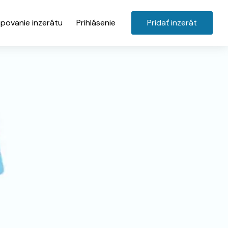
povanie inzerátu
Prihlásenie
Pridať inzerát