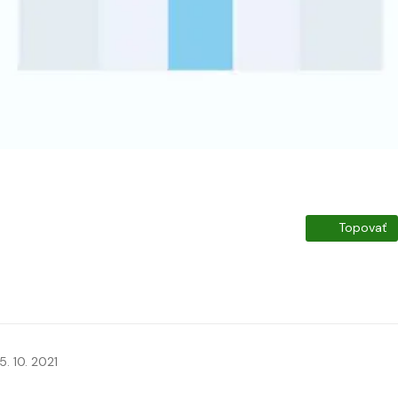
Topovať
5. 10. 2021