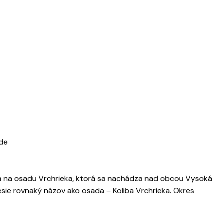
de
na na osadu Vrchrieka, ktorá sa nachádza nad obcou Vysoká
esie rovnaký názov ako osada – Koliba Vrchrieka. Okres