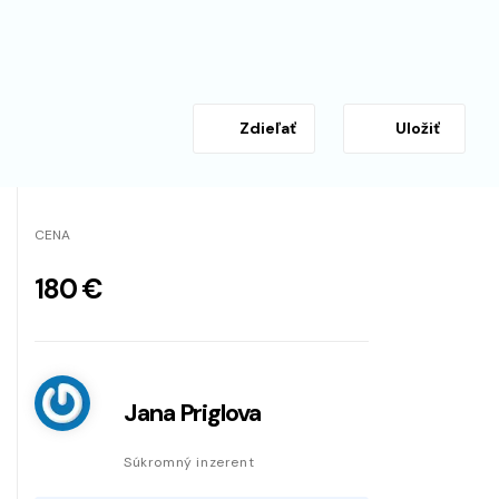
Zdieľať
Uložiť
CENA
180 €
Jana Priglova
Súkromný inzerent