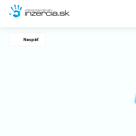
Naspäť