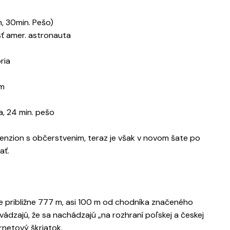
, 30min. Pešo)
ť amer. astronauta
ria
om
a, 24 min. pešo
 penzion s občerstvenim, teraz je však v novom šate po
ať.
 približne 777 m, asi 100 m od chodníka značeného
ádzajú, že sa nachádzajú „na rozhraní poľskej a českej
rnetový škriatok.