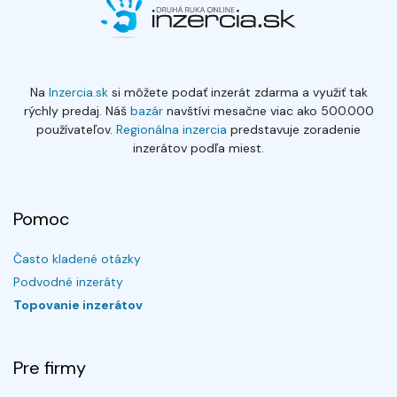
Na
Inzercia.sk
si môžete podať inzerát zdarma a využiť tak
rýchly predaj. Náš
bazár
navštívi mesačne viac ako 500.000
používateľov.
Regionálna inzercia
predstavuje zoradenie
inzerátov podľa miest.
Pomoc
Často kladené otázky
Podvodné inzeráty
Topovanie inzerátov
Pre firmy