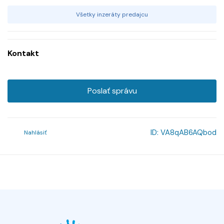
Všetky inzeráty predajcu
Kontakt
Poslať správu
ID:
VA8qAB6AQbod
Nahlásiť