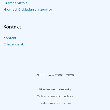
Firemná vizitka
Hromadné vkladanie inzerátov
Kontakt
Kontakt
O Inzercia.sk
© Inzercia.sk 2000 -
2026
Všeobecné podmienky
Ochrana osobných údajov
Podmienky pridávania