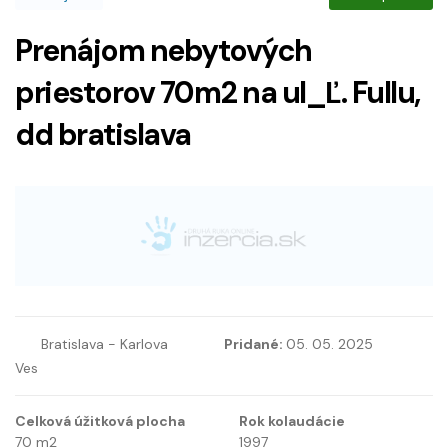
Prenájom nebytových
priestorov 70m2 na ul_Ľ. Fullu,
dd bratislava
Bratislava - Karlova
Pridané:
05. 05. 2025
Ves
Celková úžitková plocha
Rok kolaudácie
70
m2
1997