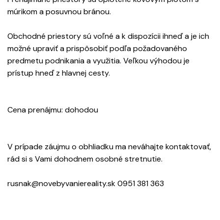
múrikom a posuvnou bránou.
Obchodné priestory sú voľné a k dispozícii ihneď a je ich
možné upraviť a prispôsobiť podľa požadovaného
predmetu podnikania a využitia. Veľkou výhodou je
prístup hneď z hlavnej cesty.
Cena prenájmu: dohodou
V prípade záujmu o obhliadku ma neváhajte kontaktovať,
rád si s Vami dohodnem osobné stretnutie.
rusnak@novebyvaniereality.sk 0951 381 363