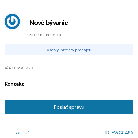
Nové bývanie
Firemná inzercia
Všetky inzeráty predajcu
IČO:
51884275
Kontakt
Poslať správu
ID:
EWC5465
Nahlásiť