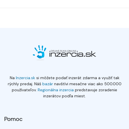
Na
Inzercia.sk
si môžete podať inzerát zdarma a využiť tak
rýchly predaj. Náš
bazár
navštívi mesačne viac ako 500.000
používateľov.
Regionálna inzercia
predstavuje zoradenie
inzerátov podľa miest.
Pomoc