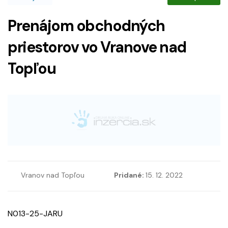
Prenájom obchodných
priestorov vo Vranove nad
Topľou
Vranov nad Topľou
Pridané:
15. 12. 2022
N013-25-JARU