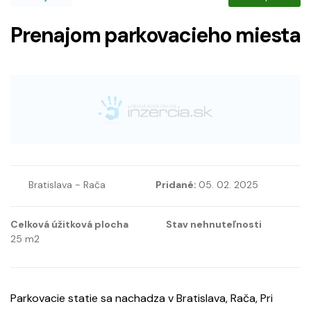
Prenajom parkovacieho miesta
Bratislava - Rača
Pridané:
05. 02. 2025
Celková úžitková plocha
Stav nehnuteľnosti
25
m2
Parkovacie statie sa nachadza v Bratislava, Rača, Pri