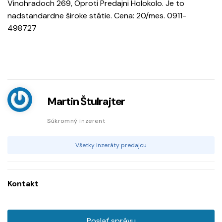
Vinohradoch 269, Oproti Predajni Holokolo. Je to
nadstandardne široke státie. Cena: 20/mes. 0911-
498727
Martin Štulrajter
Súkromný inzerent
Všetky inzeráty predajcu
Kontakt
Poslať správu