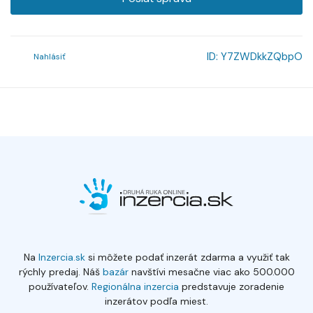
ID:
Y7ZWDkkZQbpO
Nahlásiť
Na
Inzercia.sk
si môžete podať inzerát zdarma a využiť tak
rýchly predaj. Náš
bazár
navštívi mesačne viac ako 500.000
používateľov.
Regionálna inzercia
predstavuje zoradenie
inzerátov podľa miest.