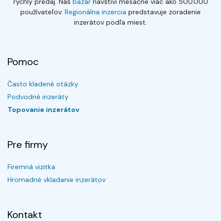
rýchly predaj. Náš
bazár
navštívi mesačne viac ako 500.000
používateľov.
Regionálna inzercia
predstavuje zoradenie
inzerátov podľa miest.
Pomoc
Často kladené otázky
Podvodné inzeráty
Topovanie inzerátov
Pre firmy
Firemná vizitka
Hromadné vkladanie inzerátov
Kontakt