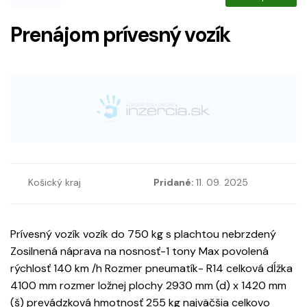
Prenájom prívesný vozík
Košický kraj
Pridané:
11. 09. 2025
Prívesný vozík vozík do 750 kg s plachtou nebrzdený
Zosilnená náprava na nosnosť-1 tony Max povolená
rýchlosť 140 km /h Rozmer pneumatík- R14 celková dĺžka
4100 mm rozmer ložnej plochy 2930 mm (d) x 1420 mm
(š) prevádzková hmotnosť 255 kg najväčšia celkovo