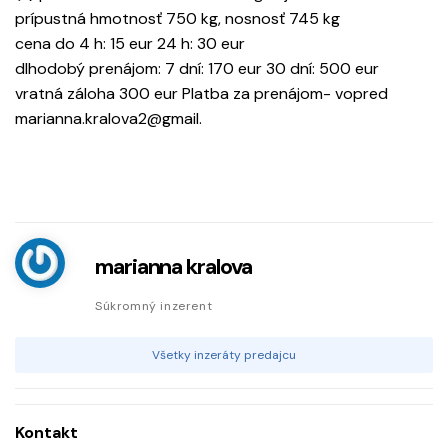
prípustná hmotnosť 750 kg, nosnosť 745 kg
cena do 4 h: 15 eur 24 h: 30 eur
dlhodobý prenájom: 7 dní: 170 eur 30 dní: 500 eur
vratná záloha 300 eur Platba za prenájom- vopred
marianna.kralova2@gmail.
marianna kralova
Súkromný inzerent
Všetky inzeráty predajcu
Kontakt