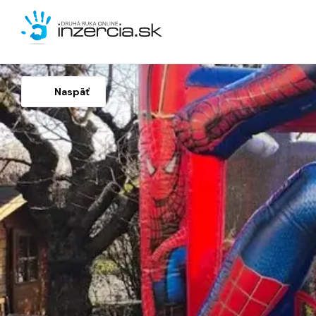
Naspäť