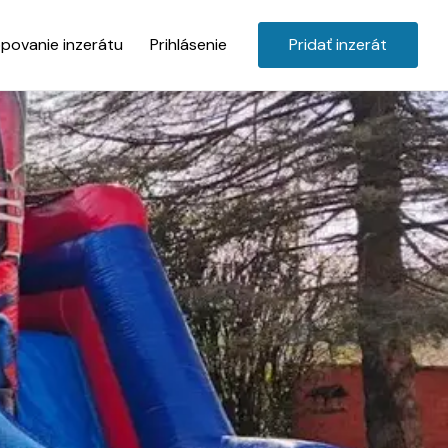
povanie inzerátu
Prihlásenie
Pridať inzerát