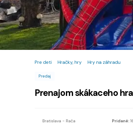
Pre deti
Hračky, hry
Hry na záhradu
Predaj
Prenajom skákaceho hr
Bratislava - Rača
Pridané:
1