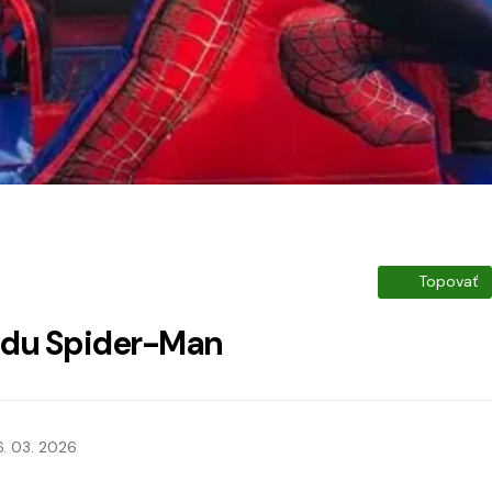
Topovať
adu Spider-Man
6. 03. 2026