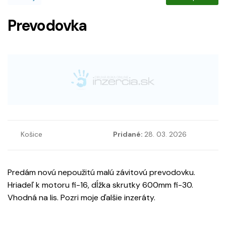
Prevodovka
Košice
Pridané:
28. 03. 2026
Predám novú nepoužitú malú závitovú prevodovku.
Hriadeľ k motoru fi-16, dĺžka skrutky 600mm fi-30.
Vhodná na lis. Pozri moje ďalšie inzeráty.