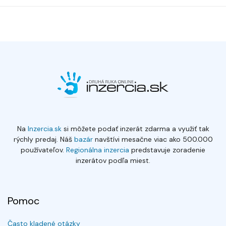
Na
Inzercia.sk
si môžete podať inzerát zdarma a využiť tak
rýchly predaj. Náš
bazár
navštívi mesačne viac ako 500.000
používateľov.
Regionálna inzercia
predstavuje zoradenie
inzerátov podľa miest.
Pomoc
Často kladené otázky