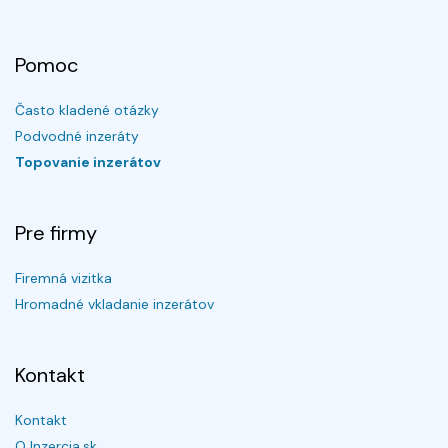
Pomoc
Často kladené otázky
Podvodné inzeráty
Topovanie inzerátov
Pre firmy
Firemná vizitka
Hromadné vkladanie inzerátov
Kontakt
Kontakt
O Inzercia.sk