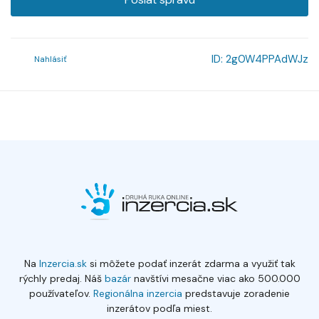
ID:
2g0W4PPAdWJz
Nahlásiť
Na
Inzercia.sk
si môžete podať inzerát zdarma a využiť tak
rýchly predaj. Náš
bazár
navštívi mesačne viac ako 500.000
používateľov.
Regionálna inzercia
predstavuje zoradenie
inzerátov podľa miest.