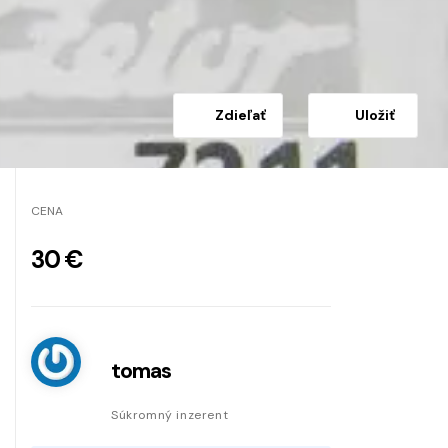
Zdieľať
Uložiť
CENA
30 €
tomas
Súkromný inzerent