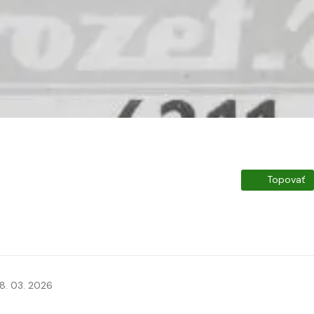
Topovať
8. 03. 2026