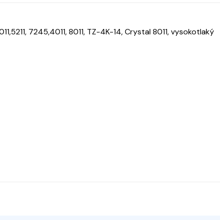
011,5211, 7245,4011, 8011, TZ-4K-14, Crystal 8011, vysokotlaký