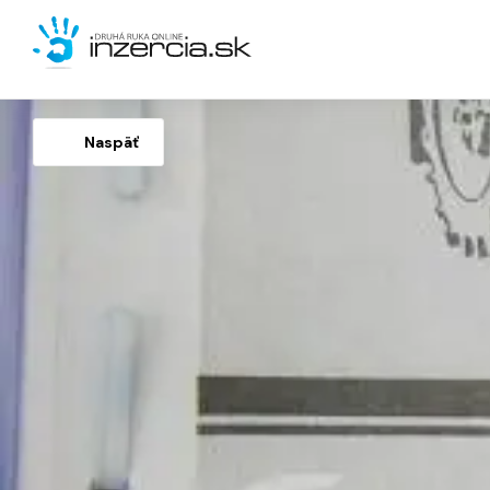
Naspäť