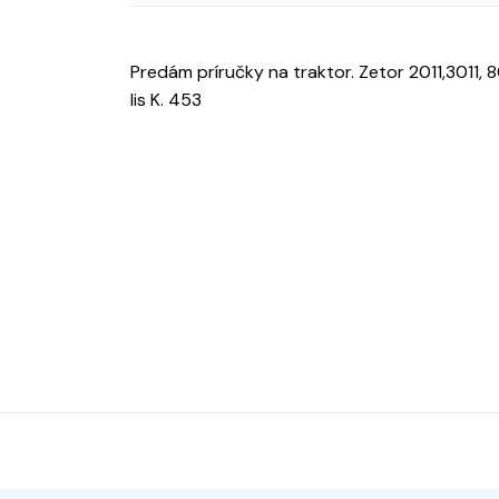
Predám príručky na traktor. Zetor 2011,3011, 8
lis K. 453