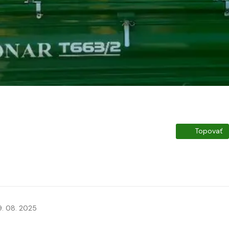
Topovať
9. 08. 2025