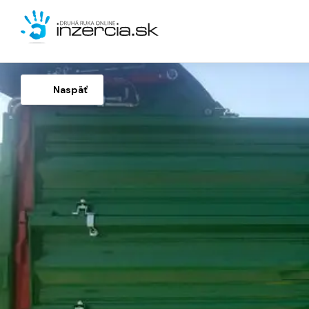
Naspäť