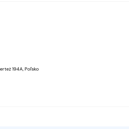
erteż 194A, Poľsko