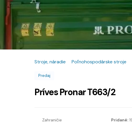
Stroje, náradie
Poľnohospodárske stroje
Predaj
Príves Pronar T663/2
Zahraničie
Pridané:
1