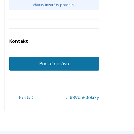
Všetky inzeráty predajcu
Kontakt
Poslať správu
ID:
68VbnP3okrky
Nahlásiť