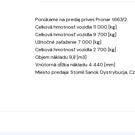
Ponúkame na predaj príves Pronar t663/2.
Celková hmotnosť vozidla 11 000 [kg]
Celková hmotnosť vozidla 9 700 [kg]
Užitočné zaťaženie 7 000 [kg]
Celková hmotnosť vozidla 2 700 [kg]
Objem nákladu 9,8 [m3]
Vnútorná dĺžka nákladu 4 440 [mm]
Miesto predaja: Stomil Sanok Dystrybucja, Cz