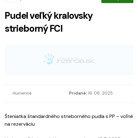
Pudel veľký kralovsky
strieborný FCI
Humenné
Pridané:
16. 08. 2025
Šteniatka štandardného strieborného pudla s PP – voľné
na rezerváciu