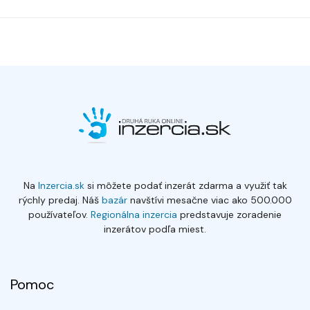
Na
Inzercia.sk
si môžete podať inzerát zdarma a využiť tak
rýchly predaj. Náš
bazár
navštívi mesačne viac ako 500.000
používateľov.
Regionálna inzercia
predstavuje zoradenie
inzerátov podľa miest.
Pomoc