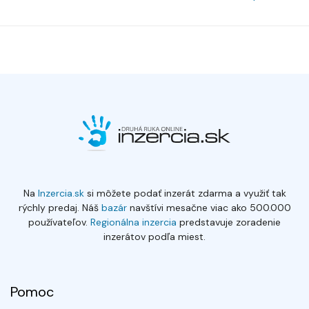
Na
Inzercia.sk
si môžete podať inzerát zdarma a využiť tak
rýchly predaj. Náš
bazár
navštívi mesačne viac ako 500.000
používateľov.
Regionálna inzercia
predstavuje zoradenie
inzerátov podľa miest.
Pomoc