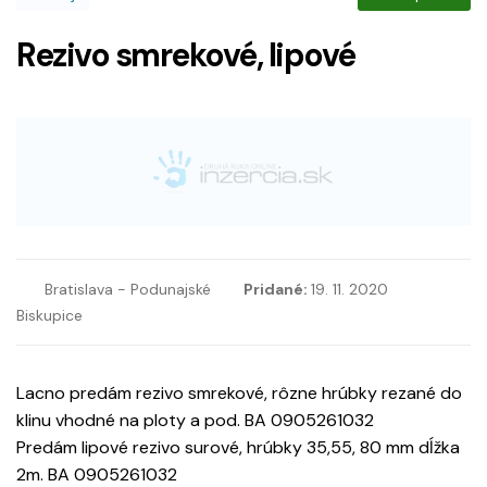
Rezivo smrekové, lipové
Bratislava - Podunajské
Pridané:
19. 11. 2020
Biskupice
Lacno predám rezivo smrekové, rôzne hrúbky rezané do
klinu vhodné na ploty a pod. BA 0905261032
Predám lipové rezivo surové, hrúbky 35,55, 80 mm dĺžka
2m. BA 0905261032