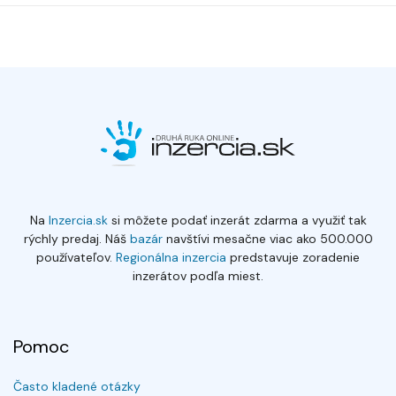
Na
Inzercia.sk
si môžete podať inzerát zdarma a využiť tak
rýchly predaj. Náš
bazár
navštívi mesačne viac ako 500.000
používateľov.
Regionálna inzercia
predstavuje zoradenie
inzerátov podľa miest.
Pomoc
Často kladené otázky