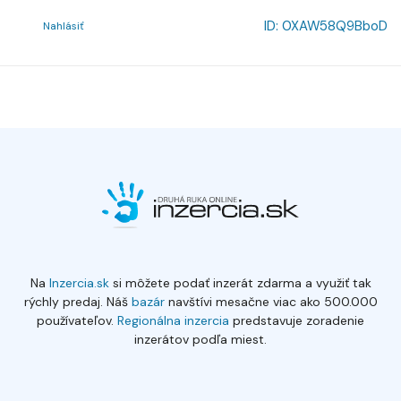
ID:
0XAW58Q9BboD
Nahlásiť
Na
Inzercia.sk
si môžete podať inzerát zdarma a využiť tak
rýchly predaj. Náš
bazár
navštívi mesačne viac ako 500.000
používateľov.
Regionálna inzercia
predstavuje zoradenie
inzerátov podľa miest.