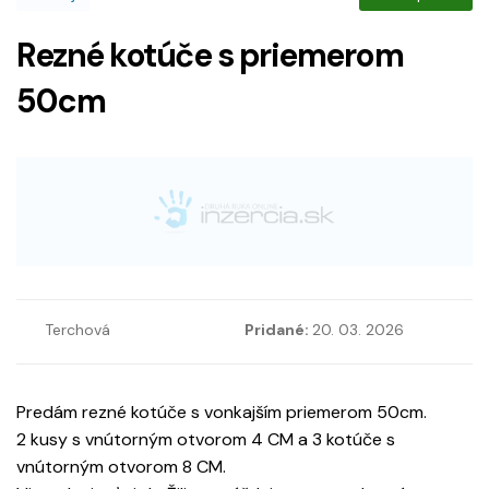
Rezné kotúče s priemerom
50cm
Terchová
Pridané:
20. 03. 2026
Predám rezné kotúče s vonkajším priemerom 50cm.
2 kusy s vnútorným otvorom 4 CM a 3 kotúče s
vnútorným otvorom 8 CM.