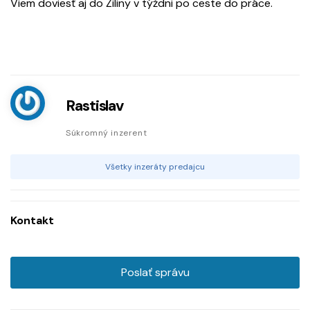
Viem doviesť aj do Žiliny v týždni po ceste do práce.
Rastislav
Súkromný inzerent
Všetky inzeráty predajcu
Kontakt
Poslať správu