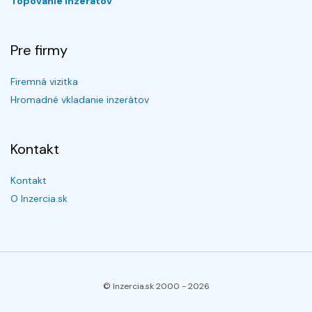
Topovanie inzerátov
Pre firmy
Firemná vizitka
Hromadné vkladanie inzerátov
Kontakt
Kontakt
O Inzercia.sk
© Inzercia.sk 2000 -
2026