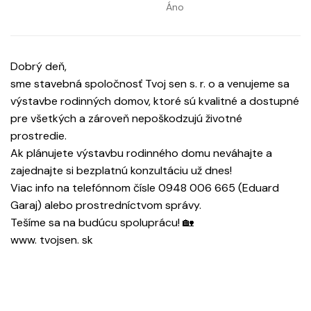
Áno
Dobrý deň,
sme stavebná spoločnosť Tvoj sen s. r. o a venujeme sa
výstavbe rodinných domov, ktoré sú kvalitné a dostupné
pre všetkých a zároveň nepoškodzujú životné
prostredie.
Ak plánujete výstavbu rodinného domu neváhajte a
zajednajte si bezplatnú konzultáciu už dnes!
Viac info na telefónnom čísle 0948 006 665 (Eduard
Garaj) alebo prostredníctvom správy.
Tešíme sa na budúcu spoluprácu! 🏡
www. tvojsen. sk