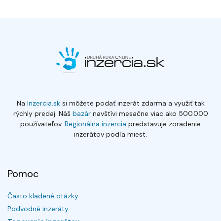
Na
Inzercia.sk
si môžete podať inzerát zdarma a využiť tak
rýchly predaj. Náš
bazár
navštívi mesačne viac ako 500.000
používateľov.
Regionálna inzercia
predstavuje zoradenie
inzerátov podľa miest.
Pomoc
Často kladené otázky
Podvodné inzeráty