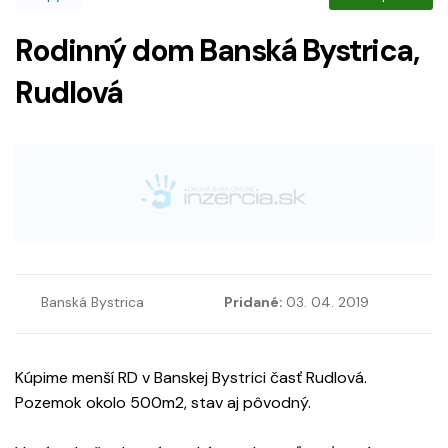
Rodinný dom Banská Bystrica,
Rudlová
Banská Bystrica
Pridané:
03. 04. 2019
Kúpime menší RD v Banskej Bystrici časť Rudlová.
Pozemok okolo 500m2, stav aj pôvodný.