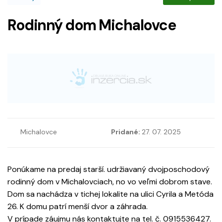
Rodinný dom Michalovce
Michalovce
Pridané:
27. 07. 2025
Ponúkame na predaj starší. udržiavaný dvojposchodový
rodinný dom v Michalovciach, no vo veľmi dobrom stave.
Dom sa nachádza v tichej lokalite na ulici Cyrila a Metóda
26. K domu patrí menší dvor a záhrada.
V prípade záujmu nás kontaktujte na tel. č. 0915536427.