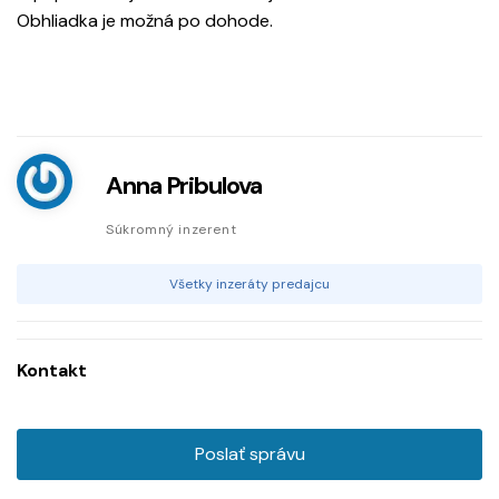
Obhliadka je možná po dohode.
Anna Pribulova
Súkromný inzerent
Všetky inzeráty predajcu
Kontakt
Poslať správu