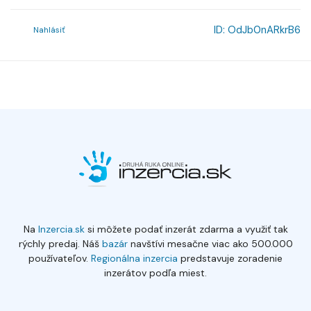
ID:
OdJb0nARkrB6
Nahlásiť
Na
Inzercia.sk
si môžete podať inzerát zdarma a využiť tak
rýchly predaj. Náš
bazár
navštívi mesačne viac ako 500.000
používateľov.
Regionálna inzercia
predstavuje zoradenie
inzerátov podľa miest.