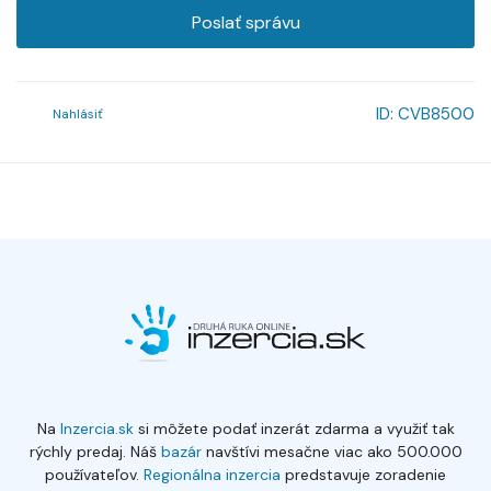
Poslať správu
ID:
CVB8500
Nahlásiť
Na
Inzercia.sk
si môžete podať inzerát zdarma a využiť tak
rýchly predaj. Náš
bazár
navštívi mesačne viac ako 500.000
používateľov.
Regionálna inzercia
predstavuje zoradenie