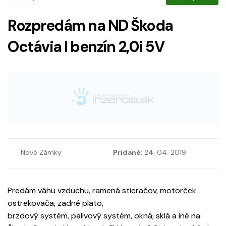
Rozpredám na ND Škoda
Octávia I benzín 2,0i 5V
Nové Zámky
Pridané:
24. 04. 2019
Predám váhu vzduchu, ramená stieračov, motorček
ostrekovača, zadné plato,
brzdový systém, palivový systém, okná, sklá a iné na