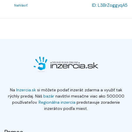
ID:
L3BrZoggyqA5
Nahlásiť
Na
Inzercia.sk
si môžete podať inzerát zdarma a využiť tak
rýchly predaj. Náš
bazár
navštívi mesačne viac ako 500.000
používateľov.
Regionálna inzercia
predstavuje zoradenie
inzerátov podľa miest.