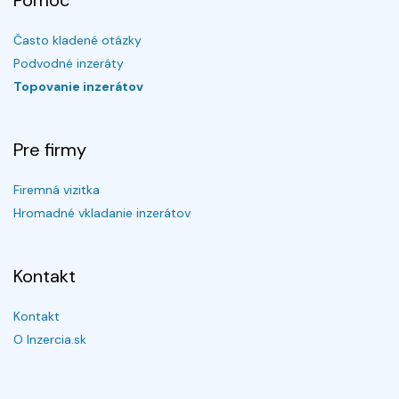
Pomoc
Často kladené otázky
Podvodné inzeráty
Topovanie inzerátov
Pre firmy
Firemná vizitka
Hromadné vkladanie inzerátov
Kontakt
Kontakt
O Inzercia.sk