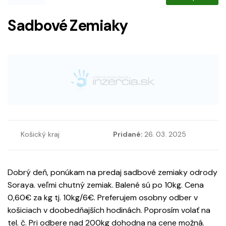
Sadbové Zemiaky
Košický kraj
Pridané:
26. 03. 2025
Dobrý deň, ponúkam na predaj sadbové zemiaky odrody
Soraya. veľmi chutný zemiak. Balené sú po 10kg. Cena
0,60€ za kg tj. 10kg/6€. Preferujem osobny odber v
košiciach v doobedňajších hodinách. Poprosím volať na
tel. č. Pri odbere nad 200kg dohodna na cene možná.