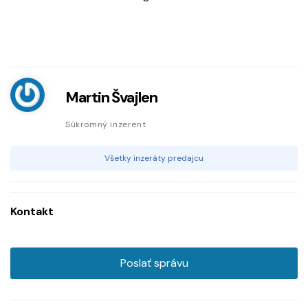
Martin Švajlen
Súkromný inzerent
Všetky inzeráty predajcu
Kontakt
Poslať správu