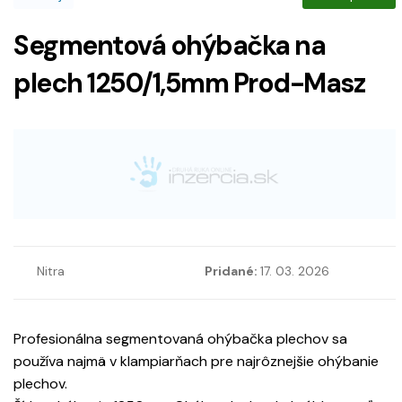
Segmentová ohýbačka na
plech 1250/1,5mm Prod-Masz
Nitra
Pridané:
17. 03. 2026
Profesionálna segmentovaná ohýbačka plechov sa
používa najmä v klampiarňach pre najrôznejšie ohýbanie
plechov.