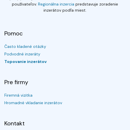
používateľov.
Regionálna inzercia
predstavuje zoradenie
inzerátov podľa miest.
Pomoc
Často kladené otázky
Podvodné inzeráty
Topovanie inzerátov
Pre firmy
Firemná vizitka
Hromadné vkladanie inzerátov
Kontakt