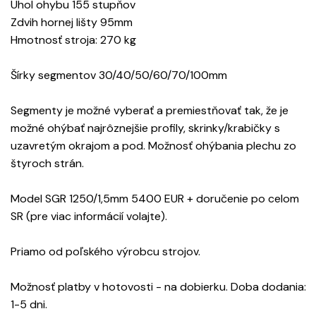
Uhol ohybu 155 stupňov
Zdvih hornej lišty 95mm
Hmotnosť stroja: 270 kg
Šírky segmentov 30/40/50/60/70/100mm
Segmenty je možné vyberať a premiestňovať tak, že je
možné ohýbať najrôznejšie profily, skrinky/krabičky s
uzavretým okrajom a pod. Možnosť ohýbania plechu zo
štyroch strán.
Model SGR 1250/1,5mm 5400 EUR + doručenie po celom
SR (pre viac informácií volajte).
Priamo od poľského výrobcu strojov.
Možnosť platby v hotovosti - na dobierku. Doba dodania:
1-5 dni.