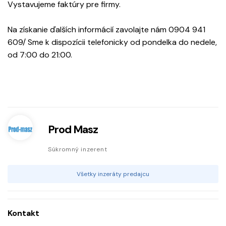
Vystavujeme faktúry pre firmy.
Na získanie ďalších informácií zavolajte nám 0904 941
609/ Sme k dispozícii telefonicky od pondelka do nedele,
od 7:00 do 21:00.
Prod Masz
Súkromný inzerent
Všetky inzeráty predajcu
Kontakt