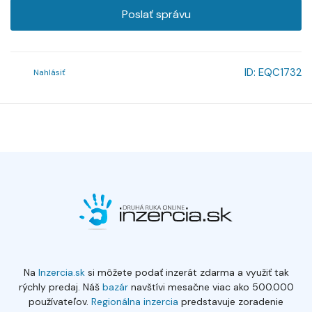
Poslať správu
ID:
EQC1732
Nahlásiť
Na
Inzercia.sk
si môžete podať inzerát zdarma a využiť tak
rýchly predaj. Náš
bazár
navštívi mesačne viac ako 500.000
používateľov.
Regionálna inzercia
predstavuje zoradenie