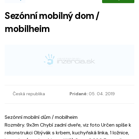
Sezónní mobilný dom /
mobilheim
Česká republika
Pridané:
05. 04. 2019
Sezónní mobilní dům / mobilheim
Rozměry. 9x3m Chybí zadní dveře, viz foto Určen spíše k
rekonstrukci Obývák s krbem, kuchyňská linka, 1 ložnice,