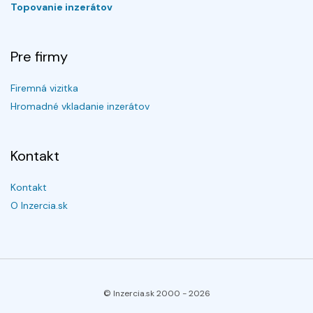
Topovanie inzerátov
Pre firmy
Firemná vizitka
Hromadné vkladanie inzerátov
Kontakt
Kontakt
O Inzercia.sk
© Inzercia.sk 2000 -
2026