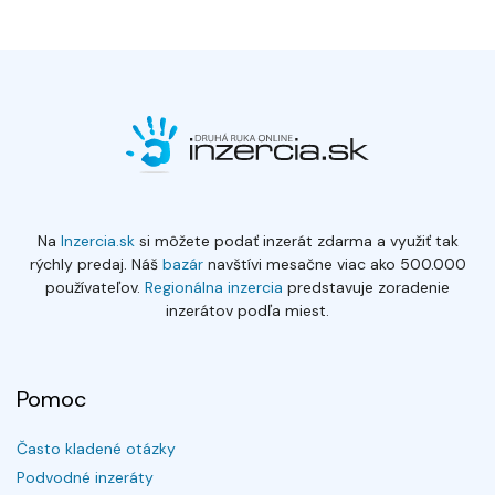
Na
Inzercia.sk
si môžete podať inzerát zdarma a využiť tak
rýchly predaj. Náš
bazár
navštívi mesačne viac ako 500.000
používateľov.
Regionálna inzercia
predstavuje zoradenie
inzerátov podľa miest.
Pomoc
Často kladené otázky
Podvodné inzeráty