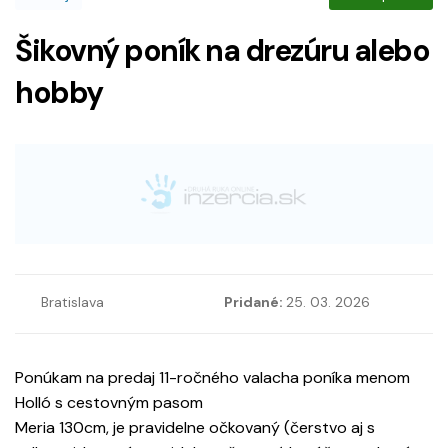
Šikovný poník na drezúru alebo
hobby
Bratislava
Pridané:
25. 03. 2026
Ponúkam na predaj 11-ročného valacha poníka menom
Holló s cestovným pasom
Meria 130cm, je pravidelne očkovaný (čerstvo aj s