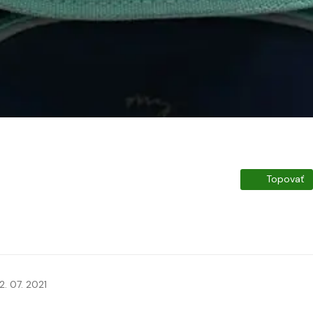
Topovať
2. 07. 2021