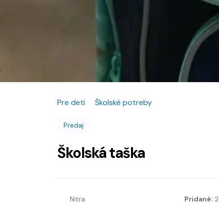
Pre deti
Školské potreby
Predaj
Školská taška
Nitra
Pridané:
2