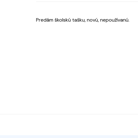
Predám školskú tašku, novú, nepoužívanú.