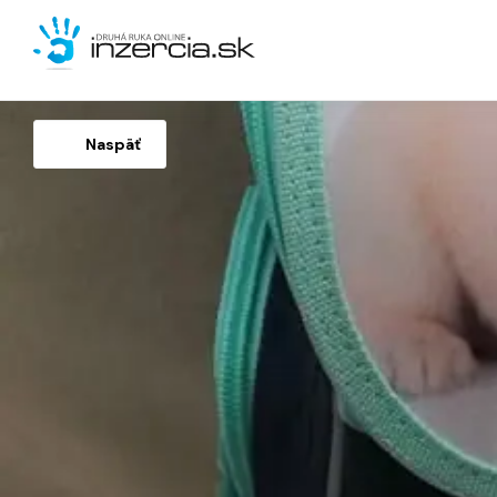
Naspäť