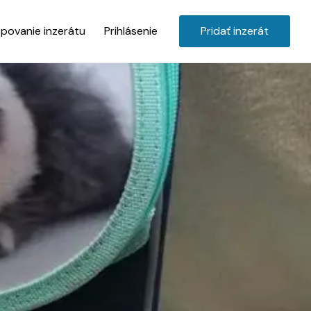
povanie inzerátu
Prihlásenie
Pridať inzerát