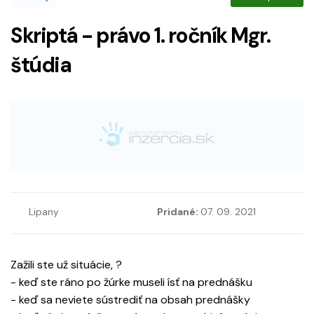
Skriptá - právo 1. ročník Mgr.
štúdia
Lipany
Pridané:
07. 09. 2021
Zažili ste už situácie, ?
- keď ste ráno po žúrke museli ísť na prednášku
- keď sa neviete sústrediť na obsah prednášky