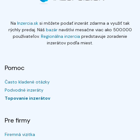
Na
Inzercia.sk
si môžete podať inzerát zdarma a využiť tak
rýchly predaj. Náš
bazár
navštívi mesačne viac ako 500.000
používateľov.
Regionálna inzercia
predstavuje zoradenie
inzerátov podľa miest.
Pomoc
Často kladené otázky
Podvodné inzeráty
Topovanie inzerátov
Pre firmy
Firemná vizitka