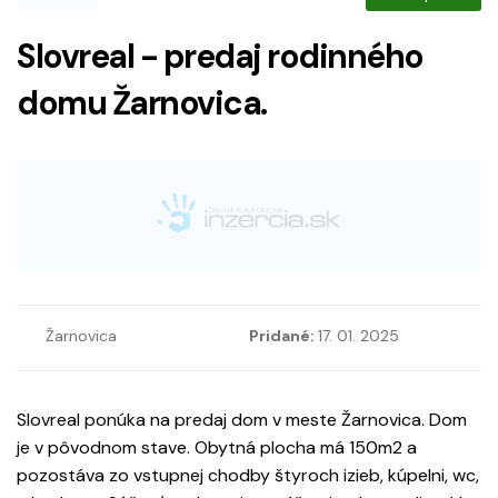
Slovreal - predaj rodinného
domu Žarnovica.
Žarnovica
Pridané:
17. 01. 2025
Slovreal ponúka na predaj dom v meste Žarnovica. Dom
je v pôvodnom stave. Obytná plocha má 150m2 a
pozostáva zo vstupnej chodby štyroch izieb, kúpelni, wc,