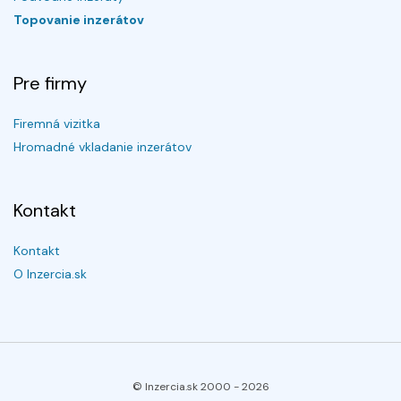
Topovanie inzerátov
Pre firmy
Firemná vizitka
Hromadné vkladanie inzerátov
Kontakt
Kontakt
O Inzercia.sk
© Inzercia.sk 2000 -
2026