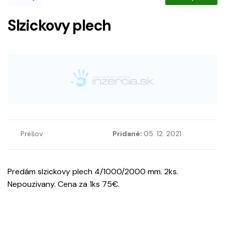
Slzickovy plech
Prešov
Pridané:
05. 12. 2021
Predám slzickovy plech 4/1000/2000 mm. 2ks.
Nepouzivany. Cena za 1ks 75€.