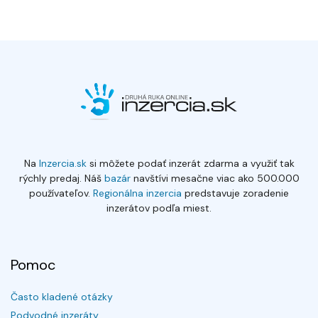
Na
Inzercia.sk
si môžete podať inzerát zdarma a využiť tak
rýchly predaj. Náš
bazár
navštívi mesačne viac ako 500.000
používateľov.
Regionálna inzercia
predstavuje zoradenie
inzerátov podľa miest.
Pomoc
Často kladené otázky
Podvodné inzeráty