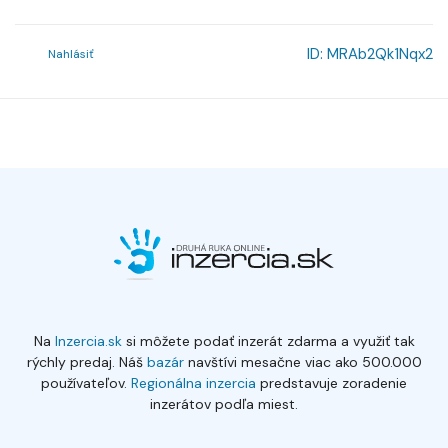
ID:
MRAb2Qk1Nqx2
Nahlásiť
Na
Inzercia.sk
si môžete podať inzerát zdarma a využiť tak
rýchly predaj. Náš
bazár
navštívi mesačne viac ako 500.000
používateľov.
Regionálna inzercia
predstavuje zoradenie
inzerátov podľa miest.