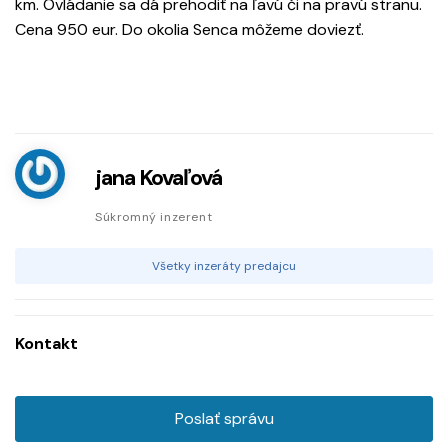
km. Ovládanie sa dá prehodiť na ľavú či na pravú stranu.
Cena 950 eur. Do okolia Senca môžeme doviezť.
jana Kovaľová
Súkromný inzerent
Všetky inzeráty predajcu
Kontakt
Poslať správu