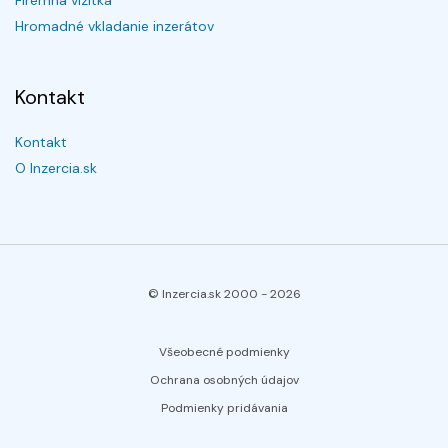
Firemná vizitka
Hromadné vkladanie inzerátov
Kontakt
Kontakt
O Inzercia.sk
© Inzercia.sk 2000 -
2026
Všeobecné podmienky
Ochrana osobných údajov
Podmienky pridávania