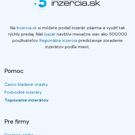
Na
Inzercia.sk
si môžete podať inzerát zdarma a využiť tak
rýchly predaj. Náš
bazár
navštívi mesačne viac ako 500.000
používateľov.
Regionálna inzercia
predstavuje zoradenie
inzerátov podľa miest.
Pomoc
Často kladené otázky
Podvodné inzeráty
Topovanie inzerátov
Pre firmy