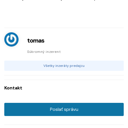
tomas
Súkromný inzerent
Všetky inzeráty predajcu
Kontakt
Poslať správu