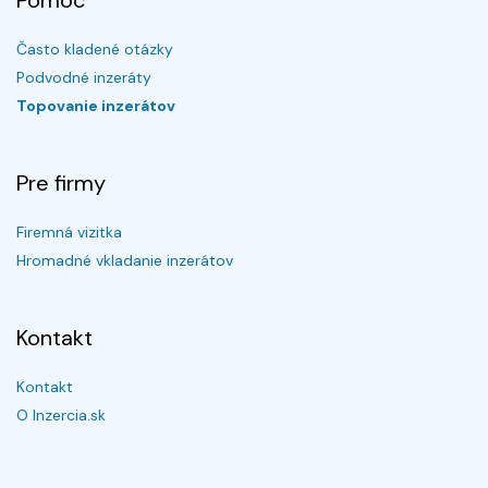
Pomoc
Často kladené otázky
Podvodné inzeráty
Topovanie inzerátov
Pre firmy
Firemná vizitka
Hromadné vkladanie inzerátov
Kontakt
Kontakt
O Inzercia.sk