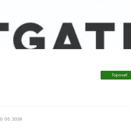
Topovať
0. 05. 2026