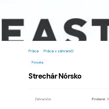
Práca
Práca v zahraničí
Ponuka
Strechár Nórsko
Zahraničie
Pridané:
3