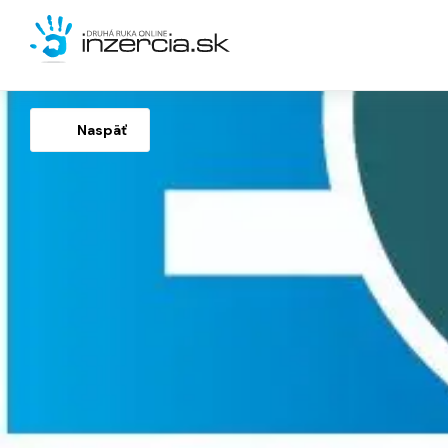
Naspäť