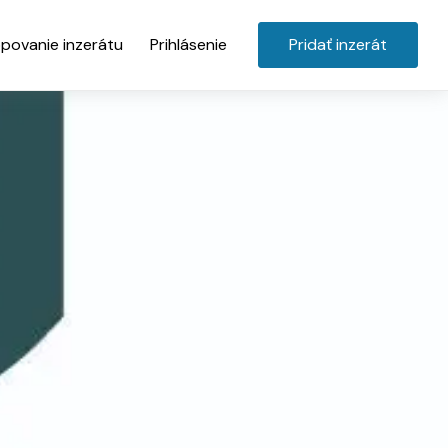
povanie inzerátu
Prihlásenie
Pridať inzerát