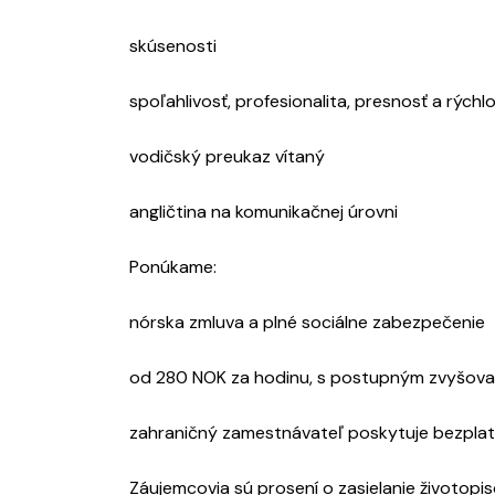
skúsenosti
spoľahlivosť, profesionalita, presnosť a rých
vodičský preukaz vítaný
angličtina na komunikačnej úrovni
Ponúkame:
nórska zmluva a plné sociálne zabezpečenie
od 280 NOK za hodinu, s postupným zvyšov
zahraničný zamestnávateľ poskytuje bezpla
Záujemcovia sú prosení o zasielanie životopis